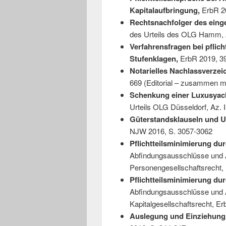
Kapitalaufbringung,
ErbR 2
Rechtsnachfolger des einge
des Urteils des OLG Hamm, 
Verfahrensfragen bei pflich
Stufenklagen,
ErbR 2019, 3
Notarielles Nachlassverzei
669 (Editorial – zusammen m
Schenkung einer Luxusyac
Urteils OLG Düsseldorf, Az. 
Güterstandsklauseln und U
NJW 2016, S. 3057-3062
Pflichtteilsminimierung du
Abfindungsausschlüsse und 
Personengesellschaftsrecht,
Pflichtteilsminimierung du
Abfindungsausschlüsse und 
Kapitalgesellschaftsrecht, E
Auslegung und Einziehung 