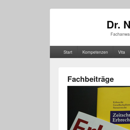
Dr. 
Fachanwalt
Hauptmenü
Start
Kompetenzen
Vita
Fachbeiträge