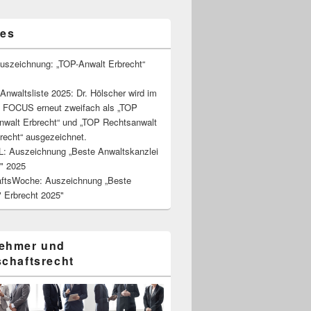
les
Auszeichnung: „TOP-Anwalt Erbrecht“
waltsliste 2025: Dr. Hölscher wird im
 FOCUS erneut zweifach als „TOP
nwalt Erbrecht“ und „TOP Rechtsanwalt
recht“ ausgezeichnet.
: Auszeichnung „Beste Anwaltskanzlei
t" 2025
aftsWoche: Auszeichnung „Beste
" Erbrecht 2025"
ehmer und
schaftsrecht