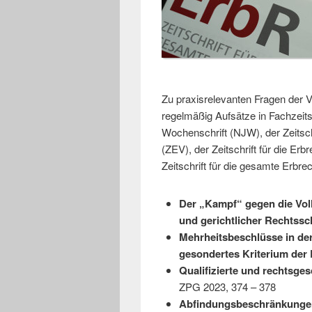
Zu praxisrelevanten Fragen der V
regelmäßig Aufsätze in Fachzeitsc
Wochenschrift (NJW), der Zeitsc
(ZEV), der Zeitschrift für die Er
Zeitschrift für die gesamte Erbre
Der „Kampf“ gegen die Vol
und gerichtlicher Rechtssc
Mehrheitsbeschlüsse in der
gesondertes Kriterium der 
Qualifizierte und rechtsges
ZPG 2023, 374 – 378
Abfindungsbeschränkunge